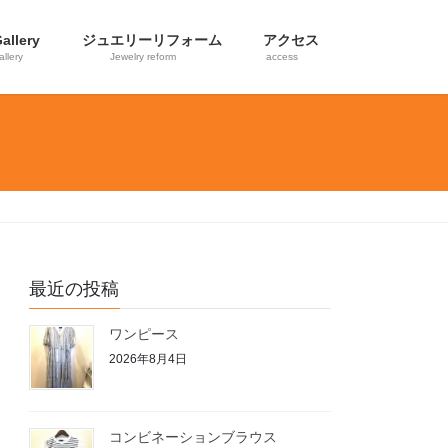
allery
ジュエリーリフォーム
アクセス
allery
Jewelry reform
access
最近の投稿
ワンピース
2026年8月4日
コンビネーションブラウス