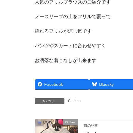
人気のフリルブラウスのご紹介です
ノースリーブの上をフリルで覆って
揺れるフリルが涼し気です
パンツやスカートに合わせやすく
お洒落な着こなしが出来ます
Facebook
Bluesky
Clothes
カテゴリー
Clothes
前の記事