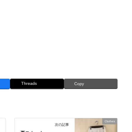
Threads
Copy
Clothes
次の記事