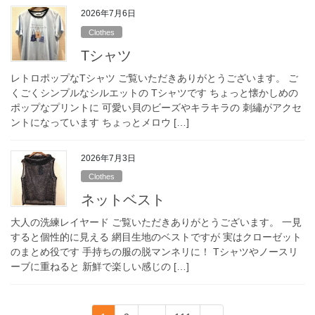
2026年7月6日
Clothes
Tシャツ
レトロポップなTシャツ ご覧いただきありがとうございます。 ご
くごくシンプルなシルエットの Tシャツです ちょっと懐かしめの
ポップなプリントに 可愛い貝のビーズやキラキラの 刺繡がアクセ
ントになっています ちょっとメロウ […]
2026年7月3日
Clothes
ネットベスト
大人の洗練レイヤード ご覧いただきありがとうございます。 一見
すると個性的に見える 網目生地のベストですが 実はクローゼット
のまとめ役です 手持ちの服の脱マンネリに！ Tシャツやノースリ
ーブに重ねると 新鮮で楽しい感じの […]
投