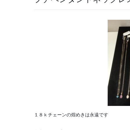
１８ｋチェーンの煌めきは永遠です