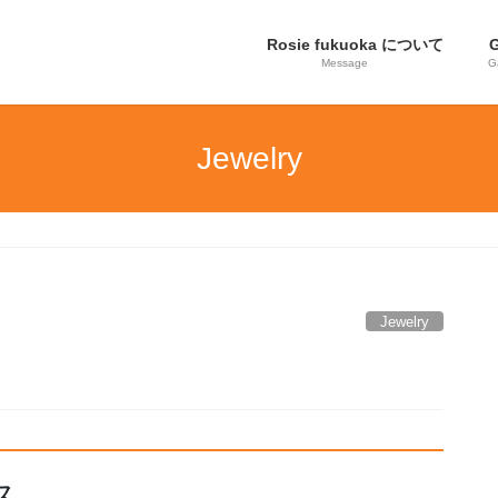
Rosie fukuoka について
G
Message
G
Jewelry
Jewelry
ス