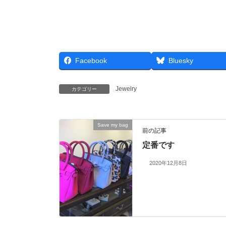
Facebook
Bluesky
Jewelry
カテゴリー
Save my bag
前の記事
定番です
2020年12月8日