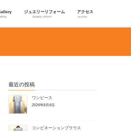
allery
ジュエリーリフォーム
アクセス
allery
Jewelry reform
access
最近の投稿
ワンピース
2026年8月4日
コンビネーションブラウス