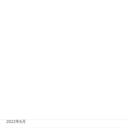
2023年4月
2023年3月
2023年2月
2023年1月
2022年12月
2022年11月
2022年10月
2022年9月
2022年8月
2022年7月
2022年6月